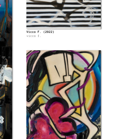
Vicco F. (2022)
vicco f.