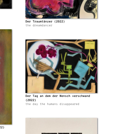
Der Traumtänzer (2022)
the dreamdancer
Der Tag an dem der Mensch verschwand
(2022)
the day the humans disappeared
22)