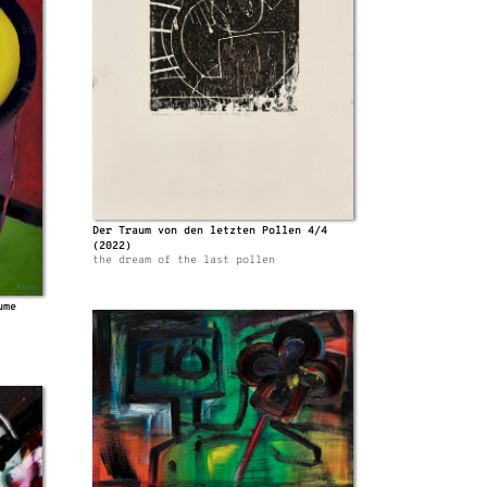
Der Traum von den letzten Pollen 4/4
(2022)
the dream of the last pollen
ume