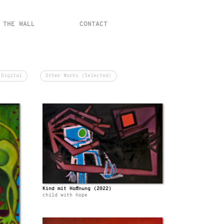
 THE WALL
CONTACT
Digital
Other Works (Selected)
Kind mit Hoffnung (2022)
child with hope