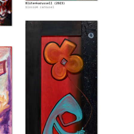
Blütenkarussell (2023)
blossom carousel