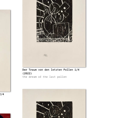
Der Traum von den letzten Pollen 1/4
(2022)
the dream of the last pollen
2/4