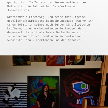
geprägt ist. Im Zentrum des Werkes entdeckt der
Betrachter die Wahrzeichen Ost-Berlins und
Johannesburgs.
Kretschmar’s Lebensweg, und seine intelligente,
gesellschaftskritische Beobachtungsgabe, machen ihn
schon jetzt, in seiner noch jungen künstlerischen
Laufbahn, zu einem bedeutenden Zeitzeugen der
Gegenwart. Ralph Kretschmars Werke finden sich in
verschiedenen Privatsammlungen in Deutschland,
Südafrika, den Niederlanden und der Schweiz.